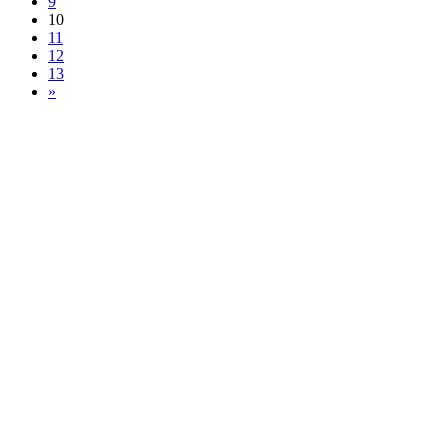
9
10
11
12
13
»