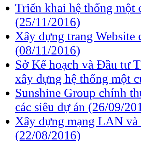
Triển khai hệ thống một 
(25/11/2016)
Xây dựng trang Website
(08/11/2016)
Sở Kế hoạch và Đầu tư T
xây dựng hệ thống một c
Sunshine Group chính th
các siêu dự án
(26/09/20
Xây dựng mạng LAN và t
(22/08/2016)