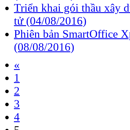
Triển khai gói thầu xây
tử
(04/08/2016)
Phiên bản SmartOffice 
(08/08/2016)
«
1
2
3
4
5