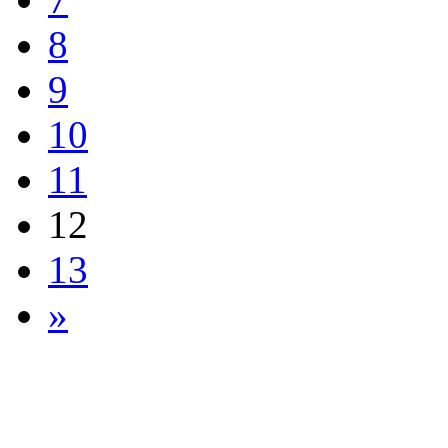
8
9
10
11
12
13
»