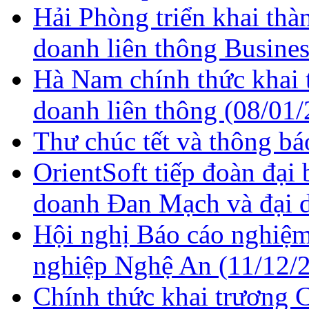
Hải Phòng triển khai th
doanh liên thông Busine
Hà Nam chính thức khai 
doanh liên thông
(08/01/
Thư chúc tết và thông bá
OrientSoft tiếp đoàn đại 
doanh Đan Mạch và đại
Hội nghị Báo cáo nghiệm
nghiệp Nghệ An
(11/12/
Chính thức khai trương 