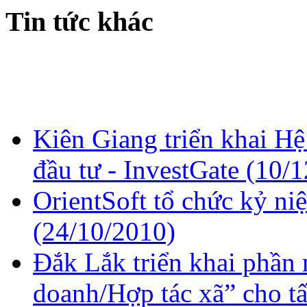
Tin tức khác
Kiên Giang triển khai H
đầu tư - InvestGate
(10/1
OrientSoft tổ chức kỷ ni
(24/10/2010)
Đắk Lắk triển khai phần
doanh/Hợp tác xã” cho tấ