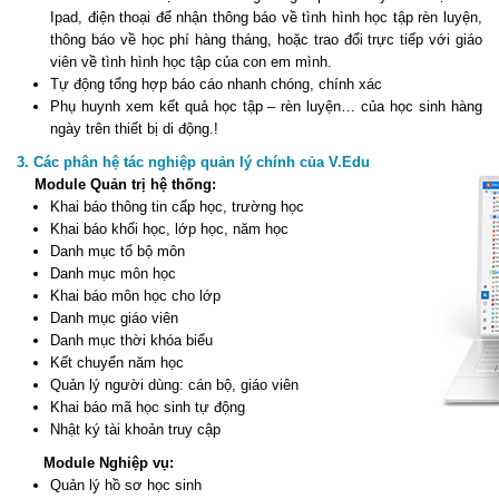
Ipad, điện thoại để nhận thông báo về tình hình học tập rèn luyện,
thông báo về học phí hàng tháng, hoặc trao đổi trực tiếp với giáo
viên về tình hình học tập của con em mình.
Tự động tổng hợp báo cáo nhanh chóng, chính xác
Phụ huynh xem kết quả học tập – rèn luyện… của học sinh hàng
ngày trên thiết bị di động.!
3. Các phân hệ tác nghiệp quản lý chính của V.Edu
Module Quản trị hệ thống:
Khai báo thông tin cấp học, trường học
Khai báo khối học, lớp học, năm học
Danh mục tổ bộ môn
Danh mục môn học
Khai báo môn học cho lớp
Danh mục giáo viên
Danh mục thời khóa biểu
Kết chuyển năm học
Quản lý người dùng: cán bộ, giáo viên
Khai báo mã học sinh tự động
Nhật ký tài khoản truy cập
Module Nghiệp vụ:
Quản lý hồ sơ học sinh