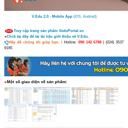
V.Edu 2.0 - Mobile App
(iOS, Android)
Truy cập trang sản phẩm VeduPortal.vn
Click tại đây để tải tài liệu giới thiệu về V.Edu.
Hãy để chúng tôi giúp bạn. !
Hotline:
090 142 6788
| (024) 3537
9185
Một số giao diện về sản phẩm: