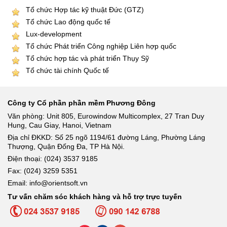
Tổ chức Hợp tác kỹ thuật Đức (GTZ)
Tổ chức Lao động quốc tế
Lux-development
Tổ chức Phát triển Công nghiệp Liên hợp quốc
Tổ chức hợp tác và phát triển Thụy Sỹ
Tổ chức tài chính Quốc tế
Công ty Cổ phần phần mềm Phương Đông
Văn phòng: Unit 805, Eurowindow Multicomplex, 27 Tran Duy
Hung, Cau Giay, Hanoi, Vietnam
Địa chỉ ĐKKD: Số 25 ngõ 1194/61 đường Láng, Phường Láng
Thượng, Quận Đống Đa, TP Hà Nội.
Điện thoại: (024) 3537 9185
Fax: (024) 3259 5351
Email: info@orientsoft.vn
Tư vấn chăm sóc khách hàng và hỗ trợ trực tuyến