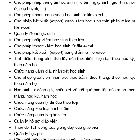
Cho phép nhập thông tin học sinh (Họ tên, ngày sinh, giới tính, nơi
ở, phụ huynh,….)
Cho phép import danh sách học sinh từ file excel
Cho phép kết xuất (export) danh sách học sinh trên phần mềm ra
file excel
Quản lý điểm học sinh
Cho phép nhập điểm học sinh theo lớp
Cho phép import điểm học sinh từ file excel
Cho phép kết xuấT (export) bảng điểm ra file excel
Tính điểm trung bình tích lũy đến thời điểm hiện tại, theo học kỳ,
theo năm học.
Chức năng đánh giá, nhận xét học sinh
Cho phép giáo viên nhận xét theo tuần, theo tháng, theo học kỳ,
theo năm học
Học sinh tự đánh giá, nhận xét về kết quả học tập của mình theo
tháng, học kỳ, năm học
Chức năng quản lý thi đua theo lớp
Chức năng xếp loại hạnh kiêm
Chức năng quản lý giáo viên:
Quản lý hồ sơ giáo viên
Theo dõi lịch công tác, giảng dạy của giáo viên
Quản lý học phí
Cập nhật thông tin học phí đầu năm, hàng tháng