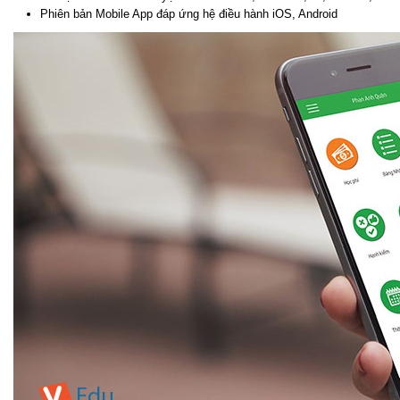
Phiên bản Mobile App đáp ứng hệ điều hành iOS, Android