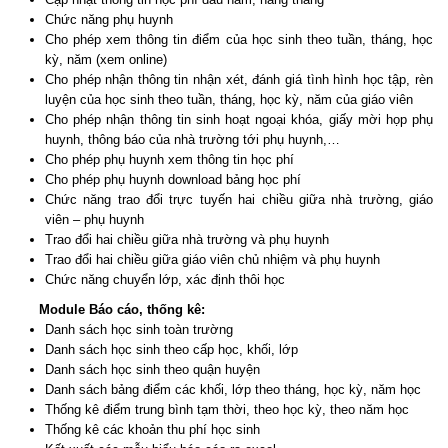
Chức năng phụ huynh
Cho phép xem thông tin điểm của học sinh theo tuần, tháng, học
kỳ, năm (xem online)
Cho phép nhận thông tin nhận xét, đánh giá tình hình học tập, rèn
luyện của học sinh theo tuần, tháng, học kỳ, năm của giáo viên
Cho phép nhận thông tin sinh hoạt ngoại khóa, giấy mời họp phụ
huynh, thông báo của nhà trường tới phụ huynh,…
Cho phép phụ huynh xem thông tin học phí
Cho phép phụ huynh download bảng học phí
Chức năng trao đổi trực tuyến hai chiều giữa nhà trường, giáo
viên – phụ huynh
Trao đổi hai chiều giữa nhà trường và phụ huynh
Trao đổi hai chiều giữa giáo viên chủ nhiệm và phụ huynh
Chức năng chuyển lớp, xác định thôi học
Module Báo cáo, thống kê:
Danh sách học sinh toàn trường
Danh sách học sinh theo cấp học, khối, lớp
Danh sách học sinh theo quận huyện
Danh sách bảng điểm các khối, lớp theo tháng, học kỳ, năm học
Thống kê điểm trung bình tạm thời, theo học kỳ, theo năm học
Thống kê các khoản thu phí học sinh