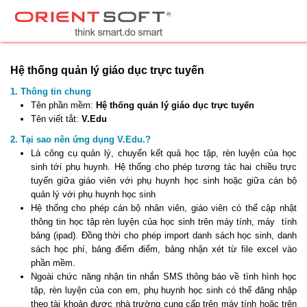
Hệ thống quản lý giáo dục trực tuyến
1. Thông tin chung
Tên phần mềm:
Hệ thống quản lý giáo dục trực tuyến
Tên viết tắt:
V.Edu
2. Tại sao nên ứng dụng V.Edu.?
Là công cụ quản lý, chuyển kết quả học tập, rèn luyện của học
sinh tới phụ huynh. Hệ thống cho phép tương tác hai chiều trực
tuyến giữa giáo viên với phụ huynh học sinh hoặc giữa cán bộ
quản lý với phụ huynh học sinh
Hệ thống cho phép cán bộ nhân viên, giáo viên có thể cập nhật
thông tin học tập rèn luyện của học sinh trên máy tính, máy tính
bảng (ipad). Đồng thời cho phép import danh sách học sinh, danh
sách học phí, bảng điểm điểm, bảng nhận xét từ file excel vào
phần mềm.
Ngoài chức năng nhận tin nhắn SMS thông báo về tình hình học
tập, rèn luyện của con em, phụ huynh học sinh có thể đăng nhập
theo tài khoản được nhà trường cung cấp trên máy tính hoặc trên