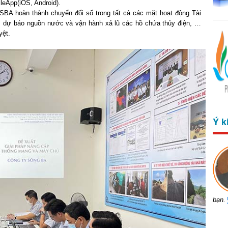
eApp(iOS, Android).
SBA hoàn thành chuyển đổi số trong tất cả các mặt hoạt động Tài
, dự báo nguồn nước và vận hành xả lũ các hồ chứa thủy điện, …
yệt.
Ý k
bạn.