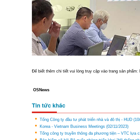
Để biết thêm chi tiết vui lòng truy cập vào trang sản phẩm:
OSNews
Tin tức khác
Tổng Công ty đầu tư phát triển nhà và đô thị - HUD
(10
Korea - Vietnam Business Meetings
(02/11/2023)
Tổng công ty truyền thông đa phương tiện – VTC lựa c