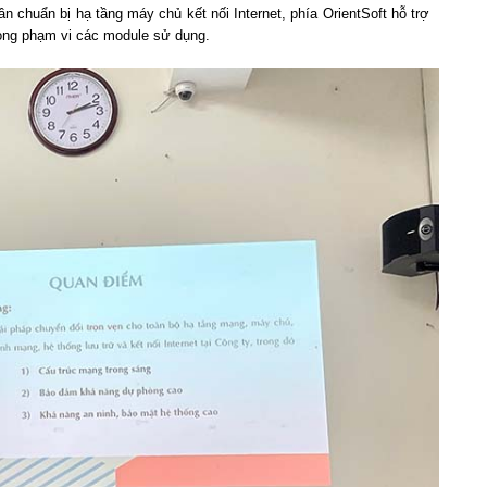
 chuẩn bị hạ tầng máy chủ kết nối Internet, phía OrientSoft hỗ trợ
rong phạm vi các module sử dụng.