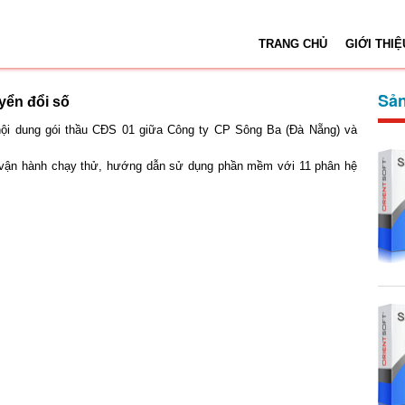
TRANG CHỦ
GIỚI THIỆ
Sản
yển đổi số
i nội dung gói thầu CĐS 01 giữa Công ty CP Sông Ba (Đà Nẵng) và
ặt, vận hành chạy thử, hướng dẫn sử dụng phần mềm với 11 phân hệ