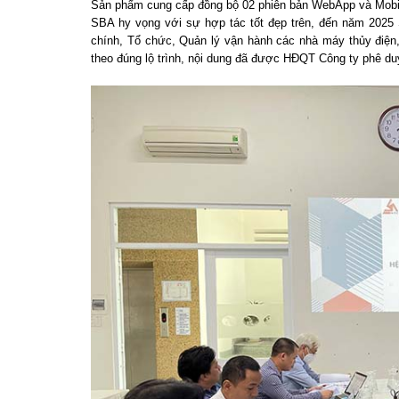
Sản phẩm cung cấp đồng bộ 02 phiên bản WebApp và Mobil
SBA hy vọng với sự hợp tác tốt đẹp trên, đến năm 2025 
chính, Tổ chức, Quản lý vận hành các nhà máy thủy điện
theo đúng lộ trình, nội dung đã được HĐQT Công ty phê du