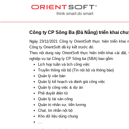
Công ty CP Sông Ba (Đà Nẵng) triển khai chu
Ngày 23/11/2021 Công ty OrientSoft thực hiện triển kha
Công ty OrientSoft đã ký kết trước đó.
Theo nội dung này OrientSoft thực hiện triển khai cài đ
nghiệp vụ tại Công ty CP Sông ba (SBA) bao gồm:
Lịch họp tuần và lịch công việc
Truyền thông nội bộ (Tin nội bộ và thông báo)
Quản lý văn bản
Quản lý kế hoạch và đánh giá công việc
Quản lý công việc & dự án
Phê duyệt điện tử
Quản lý tài sản công
Quản trị nhân sự, tiền lương
Chat, tin nhắn nội bộ
Kho dữ liệu dùng chung
....