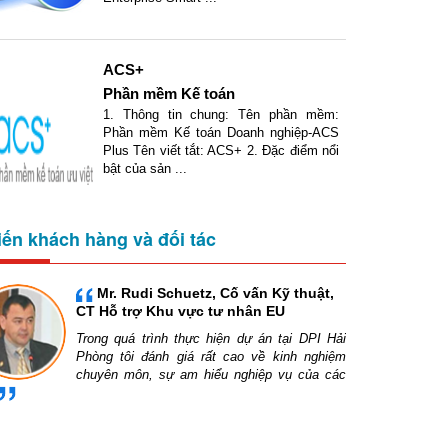
ACS+
Phần mềm Kế toán
1. Thông tin chung: Tên phần mềm:
Phần mềm Kế toán Doanh nghiệp-ACS
Plus Tên viết tắt: ACS+ 2. Đặc điểm nổi
bật của sản ...
iến khách hàng và đối tác
Mr. Rudi Schuetz, Cố vấn Kỹ thuật,
CT Hỗ trợ Khu vực tư nhân EU
Trong quá trình thực hiện dự án tại DPI Hải
Phòng tôi đánh giá rất cao về kinh nghiệm
chuyên môn, sự am hiểu nghiệp vụ của các
toàn có thể xử lý 