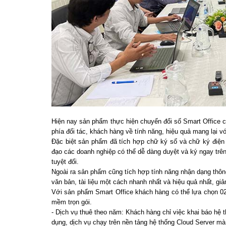
Hiện nay sản phẩm thực hiện chuyển đổi số Smart Office c
phía đối tác, khách hàng về tính năng, hiệu quả mang lại vớ
Đặc biệt sản phẩm đã tích hợp chữ ký số và chữ ký điện 
đạo các doanh nghiệp có thể dễ dàng duyệt và ký ngay trê
tuyệt đối.
Ngoài ra sản phẩm cũng tích hợp tính năng nhận dạng thôn
văn bản, tài liệu một cách nhanh nhất và hiệu quả nhất, giả
Với sản phẩm Smart Office khách hàng có thể lựa chọn 02
mềm trọn gói.
- Dịch vụ thuê theo năm: Khách hàng chỉ việc khai báo hệ
dụng, dịch vụ chạy trên nền tảng hệ thống Cloud Server mà