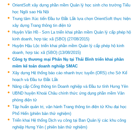
OrientSoft xây dựng phần mềm Quản lý học sinh cho trường Tiểu
học Ngôi sao Hà Nội
Trung tâm Xúc tiến Đầu tư Đắk Lắk lựa chọn OrientSoft thực hiện
xây dựng Trang thông tin điện tử
Huyện Vân Hồ - Sơn La triển khai phần mềm Quản lý cấp phép hộ
kinh doanh, hợp tác xã (SBO)
(27/08/2015)
Huyện Hậu Lộc triển khai phần mềm Quản lý cấp phép hộ kinh
doanh, hợp tác xã (SBO)
(13/08/2015)
Công ty thương mại Phấn Nụ tại Thái Bình triển khai phần
mềm kế toán doanh nghiệp SMAC
Xây dựng Hệ thống báo cáo nhanh trực tuyến (ORS) cho Sở Kế
hoạch và Đầu tư Đắk Lắk
Nâng cấp Cổng thông tin Doanh nghiệp và Đầu tư tỉnh Hưng Yên
UBND huyện Khoái Châu chính thức ứng dụng phần mềm Văn
phòng điện tử
Tập huấn quản trị, vận hành Trang thông tin điện tử Khu đại học
Phố Hiến (phiên bản thử nghiệm)
Triển khai Hệ thống Dịch vụ công tại Ban Quản lý các khu công
nghiệp Hưng Yên ( phiên bản thử nghiệm)