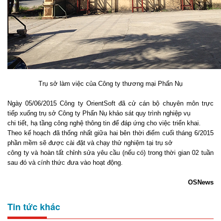
Trụ sở làm việc của Công ty thương mại Phấn Nụ
Ngày 05/06/2015 Công ty OrientSoft đã cử cán bộ chuyên môn trực
tiếp xuống trụ sở Công ty Phấn Nụ khảo sát quy trình nghiệp vụ
chi tiết, hạ tầng công nghệ thông tin để đáp ứng cho việc triển khai.
Theo kế hoạch đã thống nhất giữa hai bên thời điểm cuối tháng 6/2015
phần mềm sẽ được cài đặt và chạy thử nghiệm tại trụ sở
công ty và hoàn tất chỉnh sửa yêu cầu (nếu có) trong thời gian 02 tuần
sau đó và cính thức đưa vào hoạt động.
OSNews
Tin tức khác