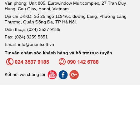
Văn phòng: Unit 805, Eurowindow Multicomplex, 27 Tran Duy
Hung, Cau Giay, Hanoi, Vietnam
Địa chỉ ĐKKD: Số 25 ngõ 1194/61 đường Láng, Phường Láng
Thượng, Quận Đống Đa, TP Hà Nội.
Điện thoại: (024) 3537 9185
Fax: (024) 3259 5351
Email: info@orientsoft.vn
Tư vấn chăm sóc khách hàng và hỗ trợ trực tuyến
Kết nối với chúng tôi