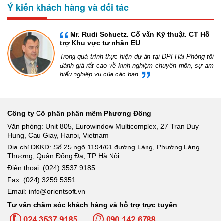
Ý kiến khách hàng và đối tác
Mr. Rudi Schuetz, Cố vấn Kỹ thuật, CT Hỗ
trợ Khu vực tư nhân EU
Trong quá trình thực hiện dự án tại DPI Hải Phòng tôi
đánh giá rất cao về kinh nghiệm chuyên môn, sự am
hiểu nghiệp vụ của các bạn.
Công ty Cổ phần phần mềm Phương Đông
Văn phòng: Unit 805, Eurowindow Multicomplex, 27 Tran Duy
Hung, Cau Giay, Hanoi, Vietnam
Địa chỉ ĐKKD: Số 25 ngõ 1194/61 đường Láng, Phường Láng
Thượng, Quận Đống Đa, TP Hà Nội.
Điện thoại: (024) 3537 9185
Fax: (024) 3259 5351
Email: info@orientsoft.vn
Tư vấn chăm sóc khách hàng và hỗ trợ trực tuyến