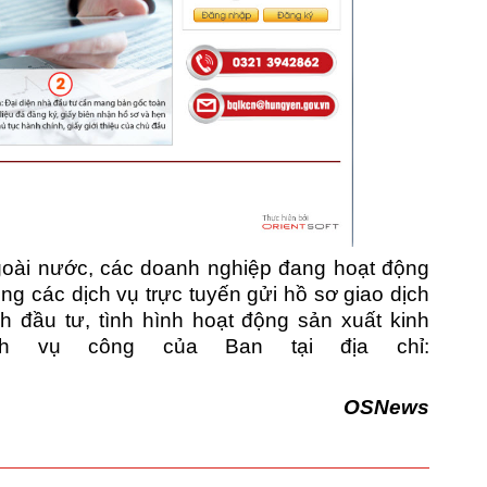
goài nước, các doanh nghiệp đang hoạt động
ng các dịch vụ trực tuyến gửi hồ sơ giao dịch
h đầu tư, tình hình hoạt động sản xuất kinh
ch vụ công của Ban tại địa chỉ:
OSNews