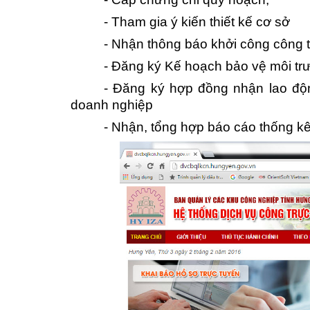
-
Tham gia ý kiến thiết kế cơ sở
-
Nhận thông báo khởi công công t
-
Đăng ký Kế hoạch bảo vệ môi tr
-
Đăng ký hợp đồng nhận lao độn
doanh nghiệp
-
Nhận, tổng hợp báo cáo thống kê