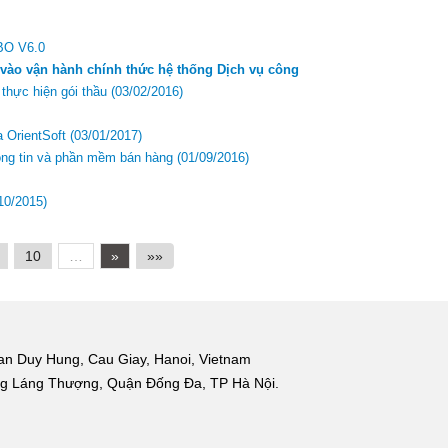
BO V6.0
vào vận hành chính thức hệ thống Dịch vụ công
thực hiện gói thầu
(03/02/2016)
a OrientSoft
(03/01/2017)
ông tin và phần mềm bán hàng
(01/09/2016)
10/2015)
10
…
»
»»
an Duy Hung, Cau Giay, Hanoi, Vietnam
ng Láng Thượng, Quận Đống Đa, TP Hà Nội.