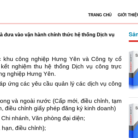
TRANG CHỦ
GIỚI THIỆ
Sản
à đưa vào vận hành chính thức hệ thống Dịch vụ
c khu công nghiệp Hưng Yên và Công ty cổ
t nghiệm thu hệ thống Dịch vụ công trực
ông nghiệp Hưng Yên.
đáp ứng các yêu cầu quản lý các dịch vụ công
ng và ngoài nước (Cấp mới, điều chỉnh, tạm
h, điều chỉnh giấy phép đăng ký kinh doanh)
 Chi nhánh, Văn phòng đại diện;
hạn, điều chỉnh);