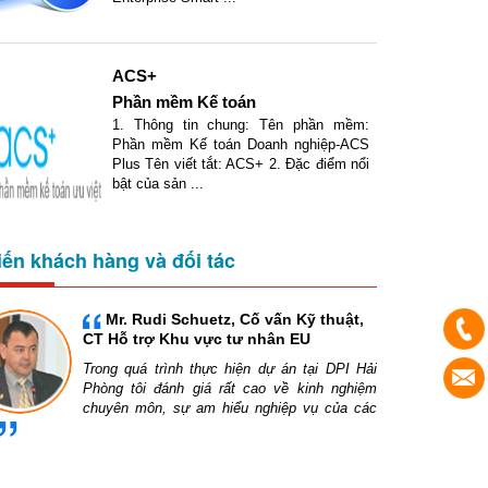
ACS+
Phần mềm Kế toán
1. Thông tin chung: Tên phần mềm:
Phần mềm Kế toán Doanh nghiệp-ACS
Plus Tên viết tắt: ACS+ 2. Đặc điểm nổi
bật của sản ...
iến khách hàng và đối tác
Mr. Rudi Schuetz, Cố vấn Kỹ thuật,
CT Hỗ trợ Khu vực tư nhân EU
Trong quá trình thực hiện dự án tại DPI Hải
Phòng tôi đánh giá rất cao về kinh nghiệm
chuyên môn, sự am hiểu nghiệp vụ của các
toàn có thể xử lý 