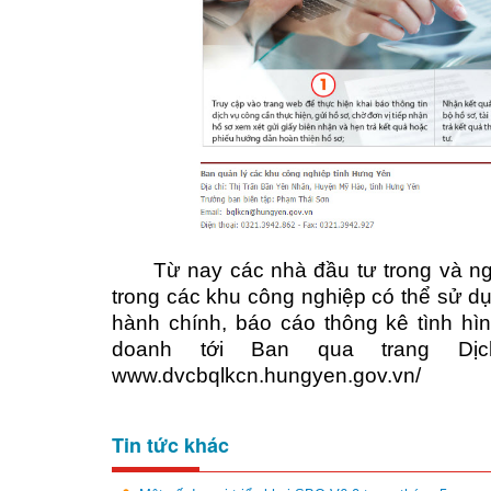
Từ nay các nhà đầu tư trong và n
trong các khu công nghiệp có thể sử dụ
hành chính, báo cáo thông kê tình hìn
doanh tới Ban qua trang Dị
www.dvcbqlkcn.hungyen.gov.vn/
Tin tức khác