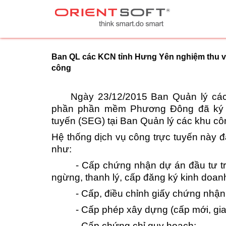
Ban QL các KCN tỉnh Hưng Yên nghiệm thu v
công
Ngày 23/12/2015 Ban Quản lý cá
phần phần mềm Phương Đông đã ký kế
tuyến (SEG) tại Ban Quản lý các khu c
Hệ thống dịch vụ công trực tuyến này 
như:
-
Cấp chứng nhận dự án đầu tư tro
ngừng, thanh lý, cấp đăng ký kinh doan
-
Cấp, điều chỉnh giấy chứng nhận
-
Cấp phép xây dựng (cấp mới, gia 
-
Cấp chứng chỉ quy hoạch;