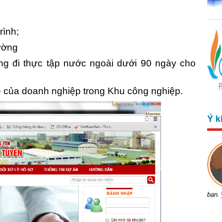
rình;
ường
g đi thực tập nước ngoài dưới 90 ngày cho
 của doanh nghiệp trong Khu công nghiệp.
Ý k
bạn.