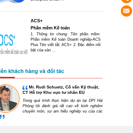
ACS+
Phần mềm Kế toán
1. Thông tin chung: Tên phần mềm:
Phần mềm Kế toán Doanh nghiệp-ACS
Plus Tên viết tắt: ACS+ 2. Đặc điểm nổi
bật của sản ...
iến khách hàng và đối tác
Mr. Rudi Schuetz, Cố vấn Kỹ thuật,
CT Hỗ trợ Khu vực tư nhân EU
Trong quá trình thực hiện dự án tại DPI Hải
Phòng tôi đánh giá rất cao về kinh nghiệm
chuyên môn, sự am hiểu nghiệp vụ của các
toàn có thể xử lý 