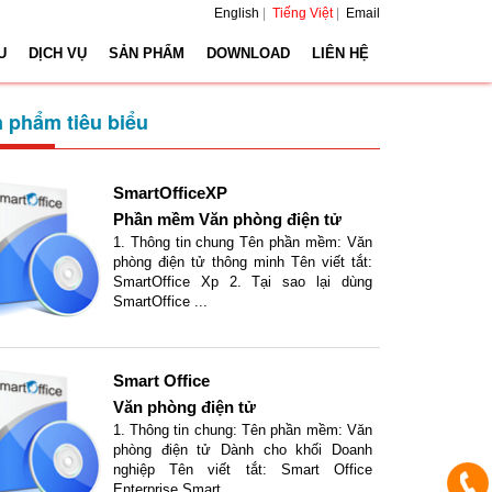
English
|
Tiếng Việt
|
Email
U
DỊCH VỤ
SẢN PHẨM
DOWNLOAD
LIÊN HỆ
 phẩm tiêu biểu
SmartOfficeXP
Phần mềm Văn phòng điện tử
1. Thông tin chung Tên phần mềm: Văn
phòng điện tử thông minh Tên viết tắt:
SmartOffice Xp 2. Tại sao lại dùng
SmartOffice ...
Smart Office
Văn phòng điện tử
1. Thông tin chung: Tên phần mềm: Văn
phòng điện tử Dành cho khối Doanh
nghiệp Tên viết tắt: Smart Office
Enterprise Smart ...