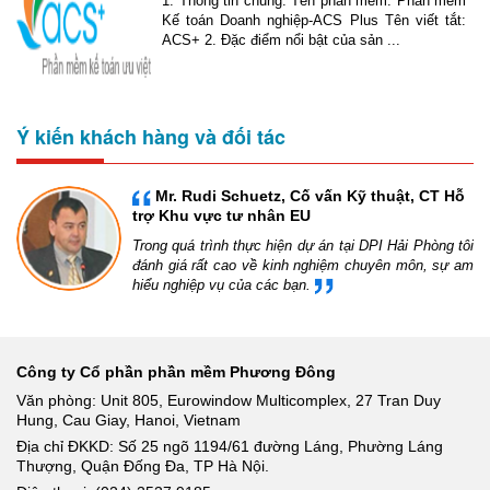
1. Thông tin chung: Tên phần mềm: Phần mềm
Kế toán Doanh nghiệp-ACS Plus Tên viết tắt:
ACS+ 2. Đặc điểm nổi bật của sản ...
Ý kiến khách hàng và đối tác
Mr. Rudi Schuetz, Cố vấn Kỹ thuật, CT Hỗ
trợ Khu vực tư nhân EU
Trong quá trình thực hiện dự án tại DPI Hải Phòng tôi
đánh giá rất cao về kinh nghiệm chuyên môn, sự am
hiểu nghiệp vụ của các bạn.
Công ty Cổ phần phần mềm Phương Đông
Văn phòng: Unit 805, Eurowindow Multicomplex, 27 Tran Duy
Hung, Cau Giay, Hanoi, Vietnam
Địa chỉ ĐKKD: Số 25 ngõ 1194/61 đường Láng, Phường Láng
Thượng, Quận Đống Đa, TP Hà Nội.