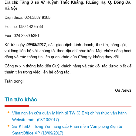
Địa chỉ:
Tầng 3 số 47 Huỳnh Thúc Kháng, P.Láng Hạ, Q. Đống Đa,
Hà Nội
Điện thoại: 024.3537 9185
Hotline: 090 142 6788
Fax: 024.3259 5351
Kể từ ngày
09/08/2017
, các giao dịch kinh doanh, thư tín, hàng gửi,…
vui lòng liên hệ với chúng tôi theo địa chỉ như trên. Mọi chức năng hoạt
động và các thông tin liên quan khác của Công ty không thay đổi.
Công ty xin thông báo đến Quý khách hàng và các đối tác được biết để
thuận tiện trong việc liên hệ công tác.
Trân trọng!
Os News
Tin tức khác
Viện nghiên cứu quản lý kinh tế TW (CIEM) chính thức vận hành
Website mới.
(03/10/2017)
Sở KH&ĐT Hưng Yên nâng cấp Phần mềm Văn phòng điện tử
SmartOffice XP
(18/09/2017)