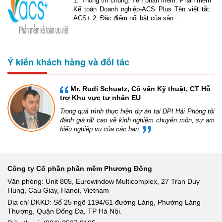
1. Thông tin chung: Tên phần mềm: Phần mềm
Kế toán Doanh nghiệp-ACS Plus Tên viết tắt:
ACS+ 2. Đặc điểm nổi bật của sản ...
Ý kiến khách hàng và đối tác
Mr. Rudi Schuetz, Cố vấn Kỹ thuật, CT Hỗ
trợ Khu vực tư nhân EU
Trong quá trình thực hiện dự án tại DPI Hải Phòng tôi
đánh giá rất cao về kinh nghiệm chuyên môn, sự am
hiểu nghiệp vụ của các bạn.
Công ty Cổ phần phần mềm Phương Đông
Văn phòng: Unit 805, Eurowindow Multicomplex, 27 Tran Duy
Hung, Cau Giay, Hanoi, Vietnam
Địa chỉ ĐKKD: Số 25 ngõ 1194/61 đường Láng, Phường Láng
Thượng, Quận Đống Đa, TP Hà Nội.